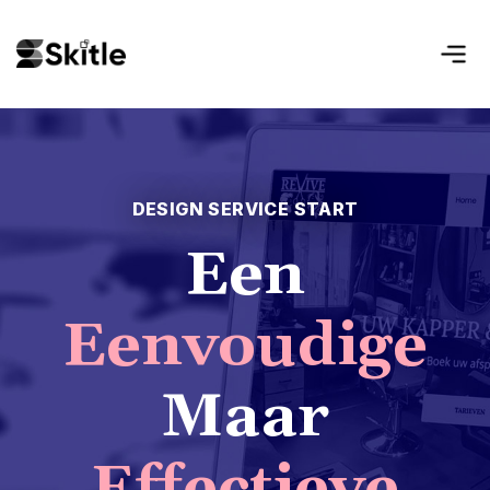
DESIGN SERVICE START
Een
Eenvoudige
Maar
Effectieve