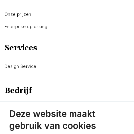
Onze prijzen
Enterprise oplossing
Services
Design Service
Bedrijf
Over Ons
Deze website maakt
Contact opnemen
gebruik van cookies
Demo inplannen