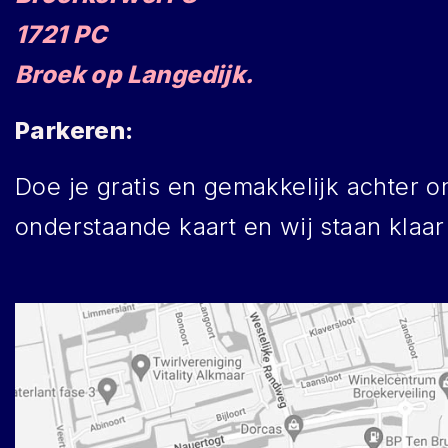
1721 PC
Broek op Langedijk.
Parkeren:
Doe je gratis en gemakkelijk achter o
onderstaande kaart en wij staan klaar