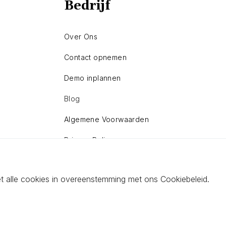
Bedrijf
Over Ons
Contact opnemen
Demo inplannen
Blog
Algemene Voorwaarden
Privacy Policy
Sitemap
et alle cookies in overeenstemming met ons Cookiebeleid.