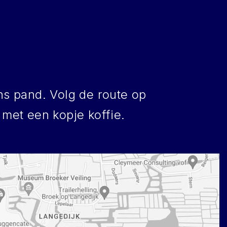
ns pand. Volg de route op
 met een kopje koffie.