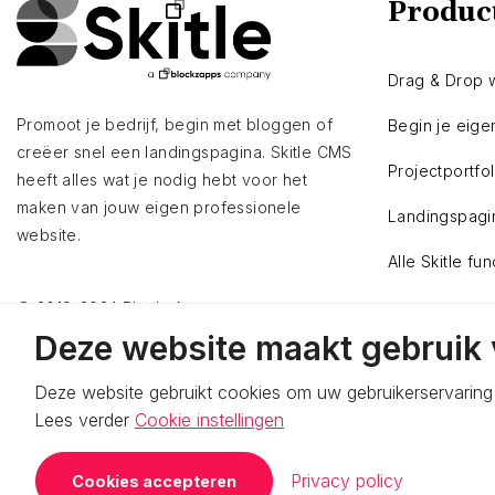
Produc
Drag & Drop 
Promoot je bedrijf, begin met bloggen of
Begin je eige
creëer snel een landingspagina. Skitle CMS
Projectportfo
heeft alles wat je nodig hebt voor het
maken van jouw eigen professionele
Landingspagi
website.
Alle Skitle fun
© 2019-2024 BlockzApps
Deze website maakt gebruik 
Deze website gebruikt cookies om uw gebruikerservaring 
Lees verder
Cookie instellingen
Privacy policy
Cookies accepteren