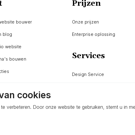
t
Prijzen
website bouwer
Onze prijzen
n blog
Enterprise oplossing
lio website
Services
na's bouwen
cties
Design Service
van cookies
te verbeteren. Door onze website te gebruiken, stemt u in m