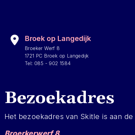
Broek op Langedijk
Broeker Werf 8
1721 PC Broek op Langedijk
Tel: 085 - 902 1584
Bezoekadres
Het bezoekadres van Skitle is aan de
Broerkerwerf 8