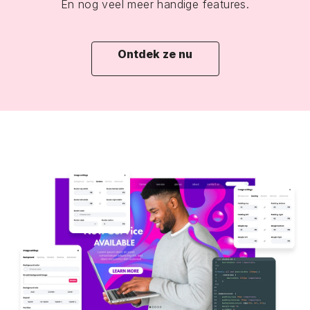
En nog veel meer handige features.
Ontdek ze nu